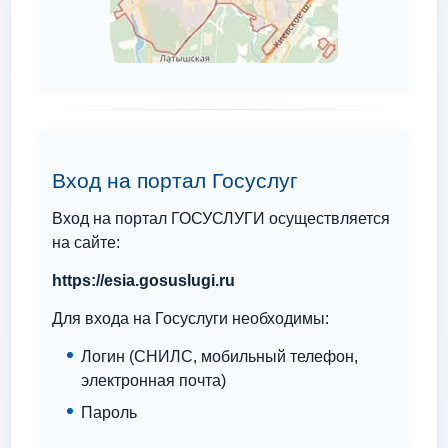
Вход на портал Госуслуг
Вход на портал ГОСУСЛУГИ осуществляется
на сайте:
https://esia.gosuslugi.ru
Для входа на Госуслуги необходимы:
Логин (СНИЛС, мобильный телефон,
электронная почта)
Пароль