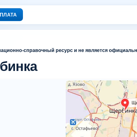
ПЛАТА
мационно-справочный ресурс и не является официаль
рбинка