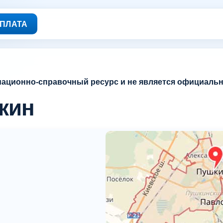
ПЛАТА
мационно-справочный ресурс и не является официаль
шкин