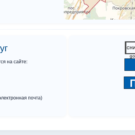
уг
я на сайте:
лектронная почта)